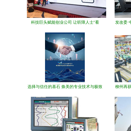
科技巨头赋能创业公司 让听障人士“看
发改委 
到”声音的技术突破
选择与信任的基石 焕美的专业技术与极致
柳州再获
服务