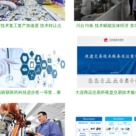
技术复工复产加速度 技术转让点
川台70条 技术赋能实体经济 
燃创新引擎
走进成都海峡科技产业
药斩获医药科技进步奖一等奖，康
大连商品交易所夜盘交易技术服
获三等奖推动技术转让创新
技术转让解析