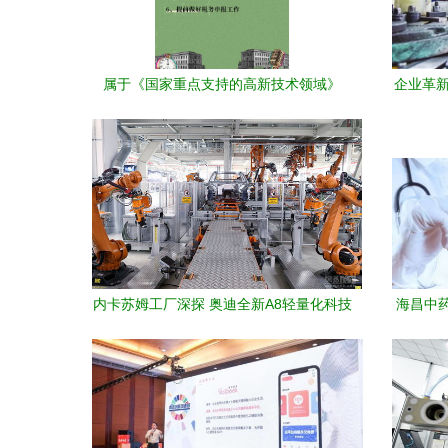
属于《国家重点支持的高新技术领域》
企业革新
的“技术服务”要点解析
内卡苏姆工厂深探 奥迪全新A8轻量化科技
海昌中
的背后服务逻辑
友