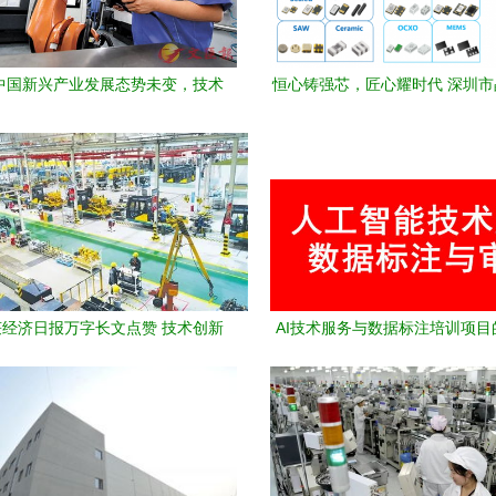
中国新兴产业发展态势未变，技术
恒心铸强芯，匠心耀时代 深圳
转让活力持续焕发
业的技术坚守与时代使
经济日报万字长文点赞 技术创新
AI技术服务与数据标注培训项目
如何驱动城市华丽转身？
让 赋能企业智能化转型的关