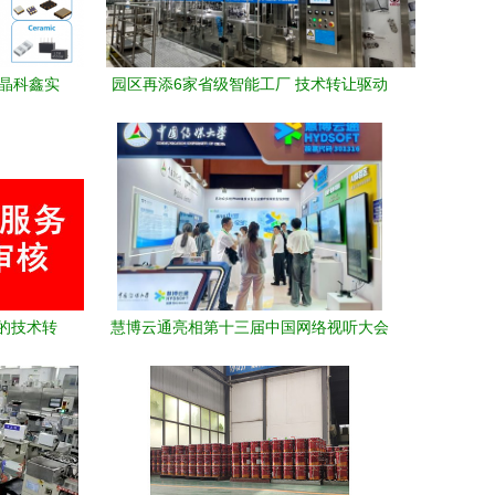
市晶科鑫实
园区再添6家省级智能工厂 技术转让驱动
命
产业升级新篇章
的技术转
慧博云通亮相第十三届中国网络视听大会
键一步
以AI驱动产业新升级，引领技术转让新范
式